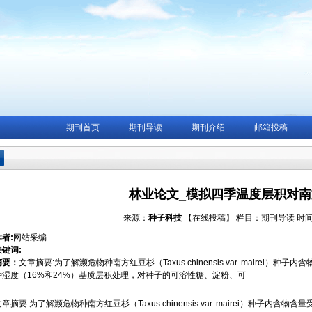
期刊首页
期刊导读
期刊介绍
邮箱投稿
林业论文_模拟四季温度层积对
来源：
种子科技
【在线投稿】
栏目：
期刊导读
时间：
作者:
网站采编
关键词:
摘要：
文章摘要:为了解濒危物种南方红豆杉（Taxus chinensis var. mairei
种湿度（16%和24%）基质层积处理，对种子的可溶性糖、淀粉、可
文章摘要:为了解濒危物种南方红豆杉（Taxus chinensis var. mairei）种子